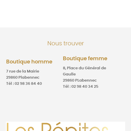
Nous trouver
Boutique femme
Boutique homme
8, Place du Général de
7 rue de la Mairie
Gaulle
29860 Plabennec
29860 PLabennec
Tél : 02 98 36 84 40
Tél : 02 98 40 34 25