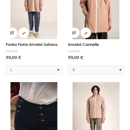


Parka Flotte Amelot Sahara
Amelot Cannelle
Femme
Femme
99,00 €
99,00 €