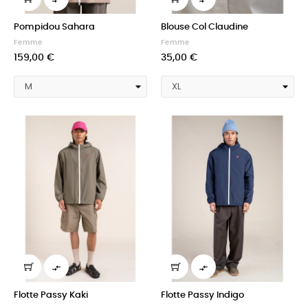
Pompidou Sahara
Blouse Col Claudine
Femme
Femme
159,00 €
35,00 €


Flotte Passy Kaki
Flotte Passy Indigo