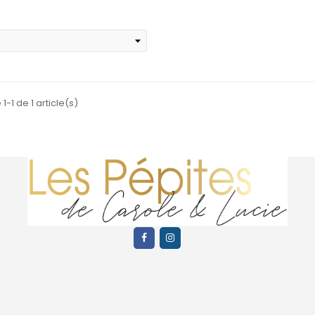
1-1 de 1 article(s)