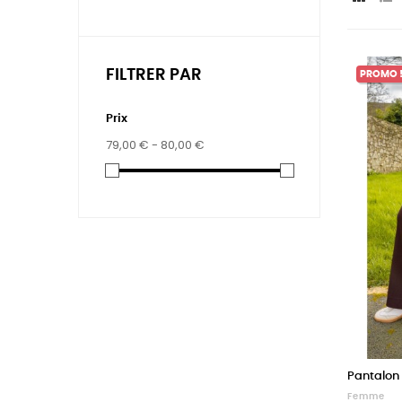
FILTRER PAR
PROMO 
Prix
79,00 € - 80,00 €
Pantalon 
Femme