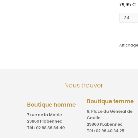
79,95 €
Affichage 
Nous trouver
Boutique femme
Boutique homme
8, Place du Général de
7 rue de la Mairie
Gaulle
29860 Plabennec
29860 PLabennec
Tél : 02 98 36 84 40
Tél : 02 98 40 34 25