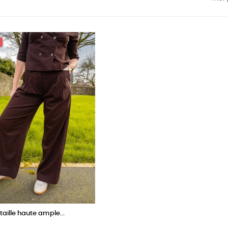
!
taille haute ample...