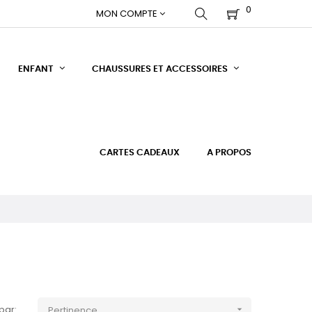
0
MON COMPTE
ENFANT
CHAUSSURES ET ACCESSOIRES
CARTES CADEAUX
A PROPOS
 par:
Pertinence
